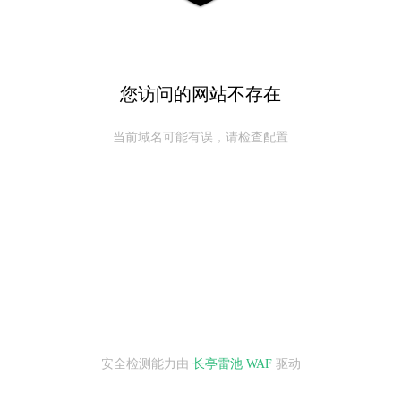
您访问的网站不存在
当前域名可能有误，请检查配置
安全检测能力由
长亭雷池 WAF
驱动